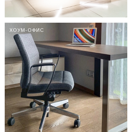
ХОУМ-ОФИС