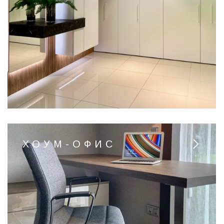
ХОУМ-ОФИС