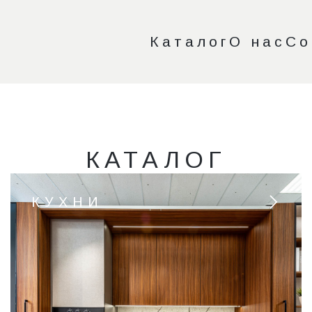
Каталог
О нас
Со
КАТАЛОГ
КУХНИ