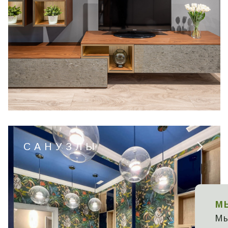
САНУЗЛЫ
М
Мы